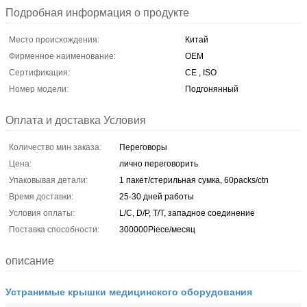
Подробная информация о продукте
Место происхождения:
Китай
Фирменное наименование:
OEM
Сертификация:
CE , ISO
Номер модели:
Подгонянный
Оплата и доставка Условия
Количество мин заказа:
Переговоры
Цена:
лично переговорить
Упаковывая детали:
1 пакет/стерильная сумка, 60packs/ctn
Время доставки:
25-30 дней работы
Условия оплаты:
L/C, D/P, T/T, западное соединение
Поставка способности:
300000Piece/месяц
описание
Устранимые крышки медицинского оборудования