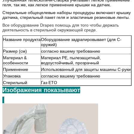
геля, так же, как легкое применение крышки на датчик.
Стерильные общецелевые наборы процедуры включают крышку
датчика, стерильный пакет геля и эластичные резиновые ленты.
Все оборудование Drapes помощь для того чтобы держать
деятельность в стерильной окружающей среде.
Название продукта
Оборудование задрапировывает (для C-
оружий)
Размер (см)
согласно вашему требованию
Материал &
Материал PE, пылезащитный,
особенности
водоустойчивый, прозрачный
Применение
Использованный для защиты машины C-руки
Упаковка
согласно вашему требованию
Стерильный
Газ ETO
Изображения показывают