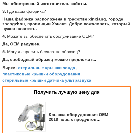
Мы обветренный изготовитель заботы.
3.
Где ваша фабрика?
Наша фабрика расположена в графстве xinxiang, городе
zhengzhou, провинции Хэнаня. Добро пожаловать, который
нужно посетить.
4.
Можете вы обеспечить обслуживание OEM?
Да, OEM радушен.
5.
Могу я спросить бесплатно образец?
Да, свободный образец можно предложить.
стерильные крышки зонда
Бирки:
,
пластиковые крышки оборудования
,
стерильные крышки датчика ультразвука
Получить лучшую цену для
Крышка оборудования OEM
2019 новых продуктов
устранимая медицинская
стерильная для хирургии