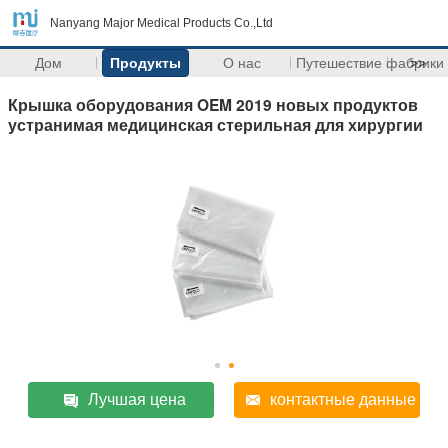
Nanyang Major Medical Products Co.,Ltd
Дом
Продукты
О нас
Путешествие фабрики
>>
Крышка оборудования OEM 2019 новых продуктов
устранимая медицинская стерильная для хирургии
Лучшая цена
контактные данные