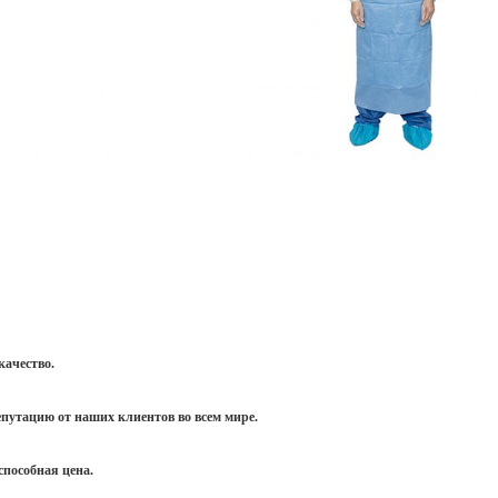
качество.
путацию от наших клиентов во всем мире.
способная цена.