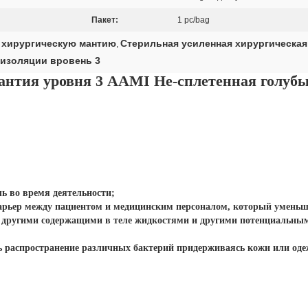
Пакет:
1 pc/bag
 хирургическую мантию
Стерильная усиленная хирургическая
,
 изоляции вровень 3
нтия уровня 3 AAMI Не-сплетенная голубы
 во время деятельности;
рьер между пациентом и медицинским персоналом, который уменьша
и другими содержащими в теле жидкостями и другими потенциальны
 распространение различных бактерий придерживаясь кожи или оде