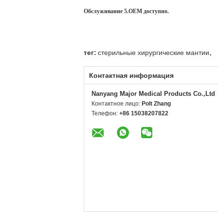
Обслуживание 5.OEM доступно.
,
тег:
стерильные хирургические мантии
Контактная информация
Nanyang Major Medical Products Co.,Ltd
Контактное лицо:
Polt Zhang
Телефон:
+86 15038207822