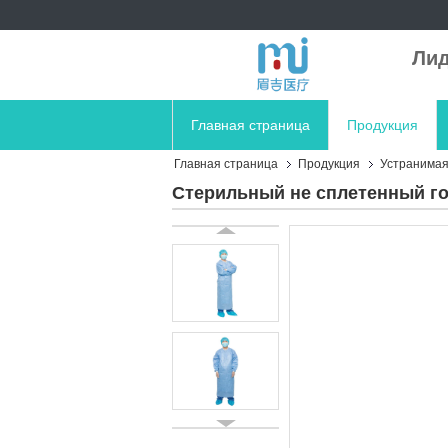
Лид
Главная страница
Продукция
Главная страница
Продукция
Устранимая
Стерильный не сплетенный го