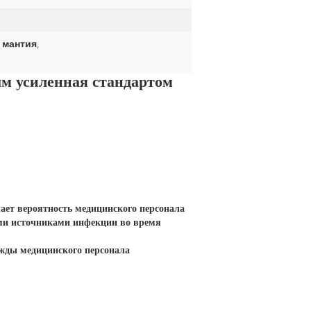
 мантия
,
м усиленная стандартом
ет вероятность медицинского персонала 
ми источниками инфекции во время 
жды медицинского персонала 