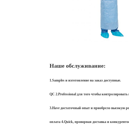
Наше обслуживание:
1.Samples и изготовление на заказ доступные.
QC 2.Professional для того чтобы контролировать 
3.Have достаточный опыт и приобрело высокую ре
оплата 4.Quick, проворная доставка и конкуренто